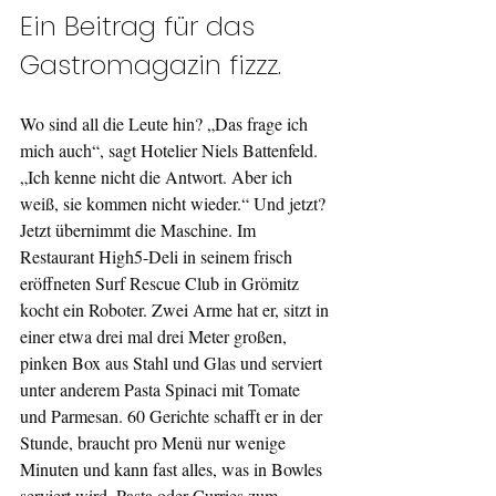
Ein Beitrag für das 
Gastromagazin fizzz.
Wo sind all die Leute hin? „Das frage ich 
mich auch“, sagt Hotelier Niels Battenfeld. 
„Ich kenne nicht die Antwort. Aber ich 
weiß, sie kommen nicht wieder.“ Und jetzt? 
Jetzt übernimmt die Maschine. Im 
Restaurant High5-Deli in seinem frisch 
eröffneten Surf Rescue Club in Grömitz 
kocht ein Roboter. Zwei Arme hat er, sitzt in 
einer etwa drei mal drei Meter großen, 
pinken Box aus Stahl und Glas und serviert 
unter anderem Pasta Spinaci mit Tomate 
und Parmesan. 60 Gerichte schafft er in der 
Stunde, braucht pro Menü nur wenige 
Minuten und kann fast alles, was in Bowles 
serviert wird. Pasta oder Curries zum 